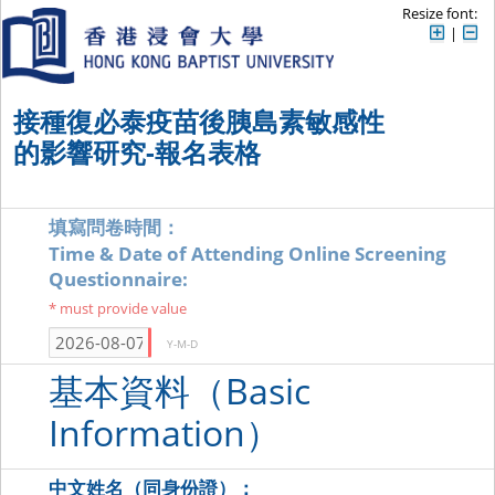
Resize font:
|
接種復必泰疫苗後胰島素敏感性
的影響研究-報名表格
填寫問卷時間：
Time & Date of Attending Online Screening
Questionnaire:
* must provide value
Y-M-D
基本資料（Basic
Information）
中文姓名（同身份證）：